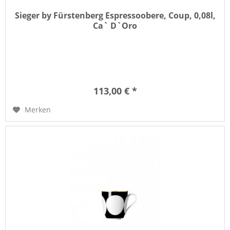
Sieger by Fürstenberg Espressoobere, Coup, 0,08l,
Ca` D`Oro
113,00 € *
Merken