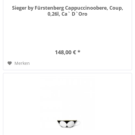
Sieger by Fürstenberg Cappuccinoobere, Coup,
0,26l, Ca` D`Oro
148,00 € *
Merken