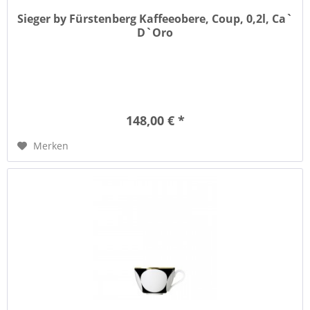
Sieger by Fürstenberg Kaffeeobere, Coup, 0,2l, Ca`
D`Oro
148,00 € *
Merken