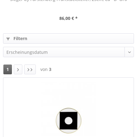
86,00 € *
Filtern
1
von
3