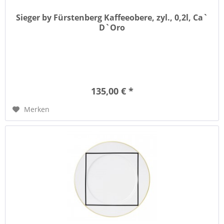
Sieger by Fürstenberg Kaffeeobere, zyl., 0,2l, Ca`
D`Oro
135,00 € *
Merken