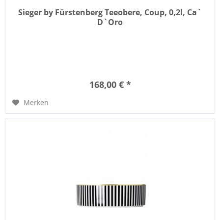
Sieger by Fürstenberg Teeobere, Coup, 0,2l, Ca`
D`Oro
168,00 € *
Merken