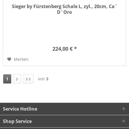
Sieger by Fürstenberg Schale L, zyl., 20cm, Ca`
D`Oro
224,00 € *
Merken
1
von
3
Service Hotline
Shop Service