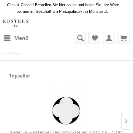
Click & Collect! Bestellen Sie hier online und holen Sie Ihre Ware
bei uns im Geschäft am Prinzipalmarkt in Münster ab!
Menü
Ca' D'Oro
Topseller
Sieger by Fürstenberg Frühstücksteller, 23cm, Ca` D`Oro