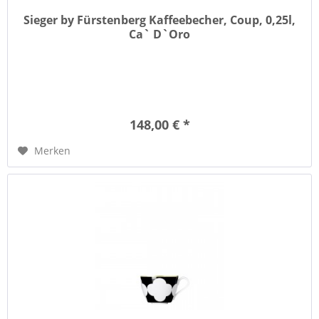
Sieger by Fürstenberg Kaffeebecher, Coup, 0,25l,
Ca` D`Oro
148,00 € *
Merken