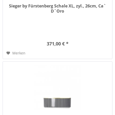
Sieger by Fürstenberg Schale XL, zyl., 26cm, Ca`
D`Oro
371,00 € *
Merken