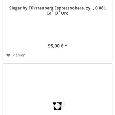
Sieger by Fürstenberg Espressoobere, zyl., 0,08l,
Ca` D`Oro
95,00 € *
Merken