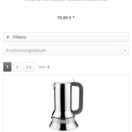
75,00 € *
Filtern
1
von
2