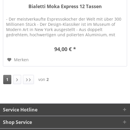
Bialetti Moka Express 12 Tassen
- Der meistverkaufte Espressokocher der Welt mit über 300
Millionen Stück - Der Design-Klassiker ist im Museum of
Modern Art in New York ausgestellt - Aus doppelt
gedrehtem, hochwertigen und polierten Aluminium, mit
ergonomischem Griff...
94,00 € *
Merken
1
von
2
Service Hotline
Shop Service