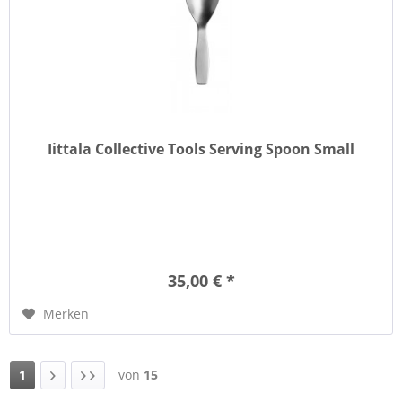
Iittala Collective Tools Serving Spoon Small
35,00 € *
Merken
1
von
15