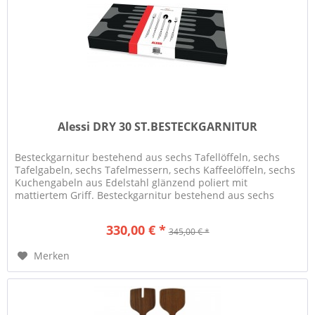
Alessi DRY 30 ST.BESTECKGARNITUR
Besteckgarnitur bestehend aus sechs Tafellöffeln, sechs
Tafelgabeln, sechs Tafelmessern, sechs Kaffeelöffeln, sechs
Kuchengabeln aus Edelstahl glänzend poliert mit
mattiertem Griff. Besteckgarnitur bestehend aus sechs
Tafellöffeln, sechs...
330,00 € *
345,00 € *
Merken