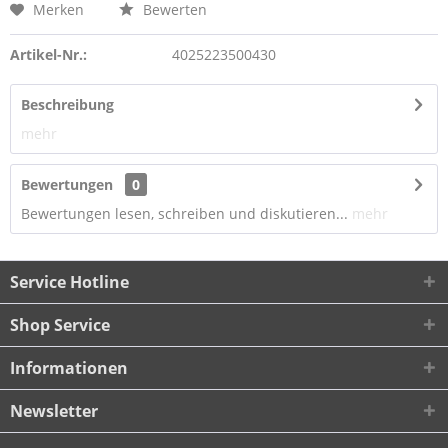
Merken
Bewerten
Artikel-Nr.:
4025223500430
Beschreibung
mehr
Bewertungen
0
Bewertungen lesen, schreiben und diskutieren...
mehr
Service Hotline
Shop Service
Informationen
Newsletter