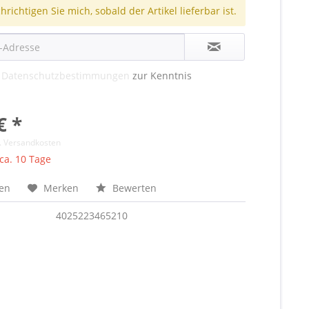
richtigen Sie mich, sobald der Artikel lieferbar ist.
e
Datenschutzbestimmungen
zur Kenntnis
€ *
l. Versandkosten
 ca. 10 Tage
hen
Merken
Bewerten
4025223465210