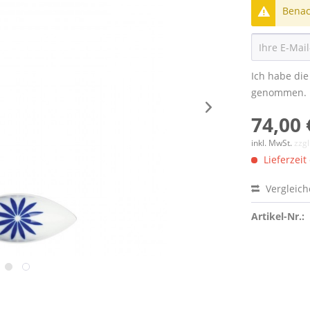
Benach
Ich habe di
genommen.
74,00 
inkl. MwSt.
zzg
Lieferzeit
Vergleic
Artikel-Nr.: