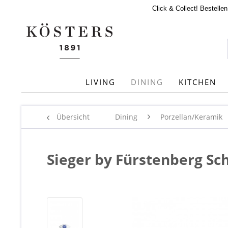
Click & Collect! Bestelle
LIVING
DINING
KITCHEN
Übersicht
Dining
Porzellan/Keramik
Sieger by Fürstenberg S