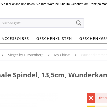
n Sie hier online und holen Sie Ihre Ware bei uns im Geschäft am Prinzipalmar
ACCESSOIRES
GESCHENKLISTEN
GESCHENKGU
Sieger by Fürstenberg
My China!
Wunderkammer
chale Spindel, 13,5cm, Wunderk
Dieser