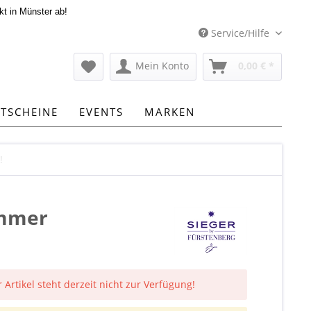
kt in Münster ab!
Service/Hilfe
Mein Konto
0,00 € *
TSCHEINE
EVENTS
MARKEN
!
ammer
 Artikel steht derzeit nicht zur Verfügung!