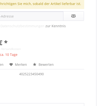
richtigen Sie mich, sobald der Artikel lieferbar ist.
e
Datenschutzbestimmungen
zur Kenntnis
€ *
l. Versandkosten
 ca. 10 Tage
hen
Merken
Bewerten
4025223450490