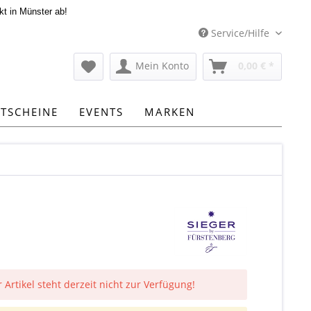
kt in Münster ab!
Service/Hilfe
Mein Konto
0,00 € *
TSCHEINE
EVENTS
MARKEN
 Artikel steht derzeit nicht zur Verfügung!