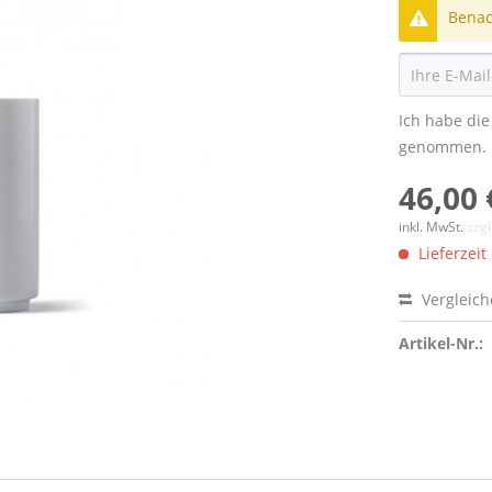
Benach
Ich habe di
genommen.
46,00 
inkl. MwSt.
zzg
Lieferzeit
Vergleic
Artikel-Nr.: