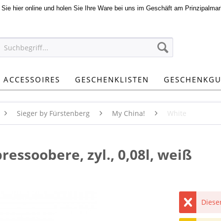
n Sie hier online und holen Sie Ihre Ware bei uns im Geschäft am Prinzipalmar
ACCESSOIRES
GESCHENKLISTEN
GESCHENKGU
Sieger by Fürstenberg
My China!
White
ressoobere, zyl., 0,08l, weiß
Dieser