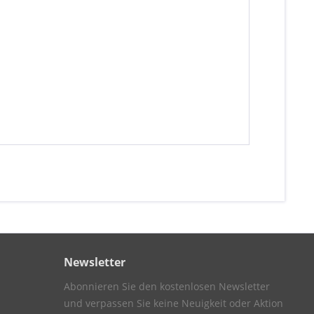
Newsletter
Abonnieren Sie den kostenlosen Newsletter
und verpassen Sie keine Neuigkeit oder Aktion