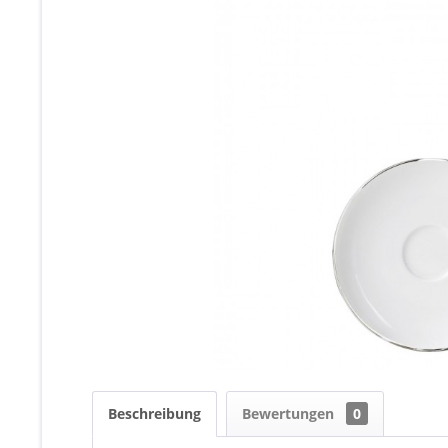
Beschreibung
Bewertungen
0