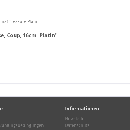
ina! Treasure Platin
e, Coup, 16cm, Platin"
ce
Informationen
Newsletter
 Zahlungsbedingungen
Datenschutz