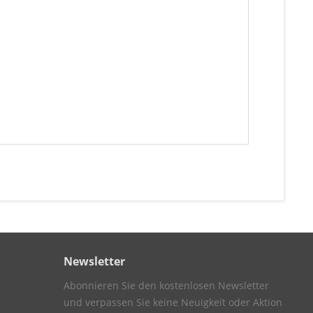
Newsletter
Abonnieren Sie den kostenlosen Newsletter
und verpassen Sie keine Neuigkeit oder Aktion