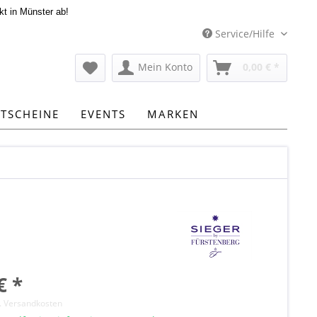
kt in Münster ab!
Service/Hilfe
Mein Konto
0,00 € *
TSCHEINE
EVENTS
MARKEN
€ *
l. Versandkosten