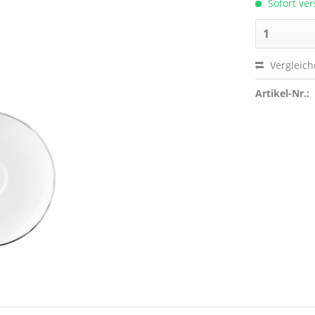
Sofort ver
Vergleic
Artikel-Nr.: