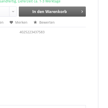
sandfertig, Lieferzeit ca. 1-3 Werktage
In den Warenkorb
hen
Merken
Bewerten
4025223437583