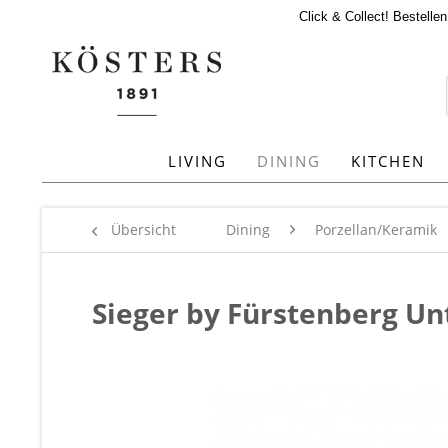
Click & Collect! Bestelle
LIVING
DINING
KITCHEN
Übersicht
Dining
Porzellan/Keramik
Sieger by Fürstenberg Un