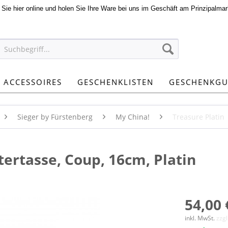
n Sie hier online und holen Sie Ihre Ware bei uns im Geschäft am Prinzipalmar
ACCESSOIRES
GESCHENKLISTEN
GESCHENKGU
Sieger by Fürstenberg
My China!
Treasure Platin
tertasse, Coup, 16cm, Platin
54,00 
inkl. MwSt.
zzg