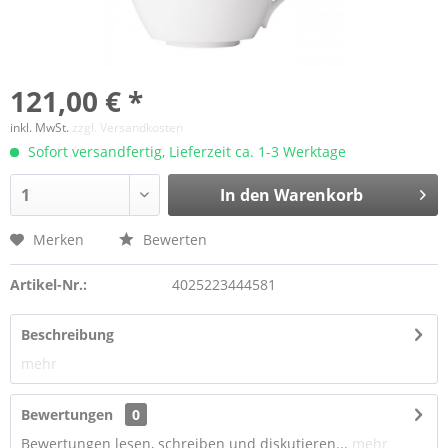
121,00 € *
inkl. MwSt.
zzgl. Versandkosten
Sofort versandfertig, Lieferzeit ca. 1-3 Werktage
In den Warenkorb
Merken
Bewerten
Artikel-Nr.:
4025223444581
Beschreibung
mehr
Bewertungen
0
Bewertungen lesen, schreiben und diskutieren...
mehr