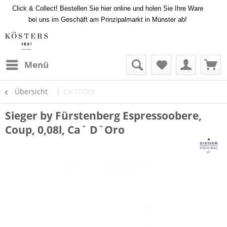
Click & Collect! Bestellen Sie hier online und holen Sie Ihre Ware
bei uns im Geschäft am Prinzipalmarkt in Münster ab!
Menü
Übersicht
Ca' D'Oro
Sieger by Fürstenberg Espressoobere,
Coup, 0,08l, Ca` D`Oro