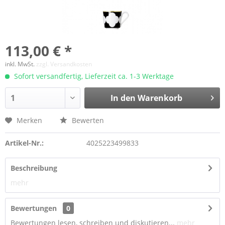
113,00 € *
inkl. MwSt.
zzgl. Versandkosten
Sofort versandfertig, Lieferzeit ca. 1-3 Werktage
In den Warenkorb
Merken
Bewerten
Artikel-Nr.:
4025223499833
Beschreibung
mehr
Bewertungen
0
Bewertungen lesen, schreiben und diskutieren...
mehr