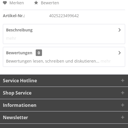
Merken
Bewerten
Artikel-Nr.:
4025223499642
Beschreibung
mehr
Bewertungen
0
Bewertungen lesen, schreiben und diskutieren...
mehr
Service Hotline
Shop Service
Informationen
Newsletter