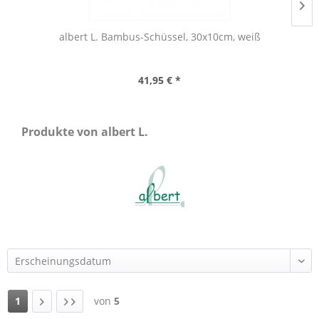
albert L. Bambus-Schüssel, 30x10cm, weiß
41,95 € *
Produkte von albert L.
1
von
5