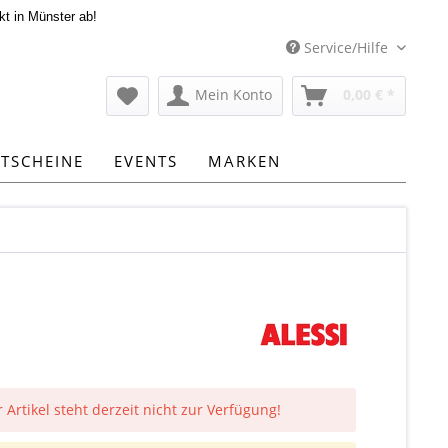
kt in Münster ab!
Service/Hilfe
Mein Konto
0,00 € *
TSCHEINE
EVENTS
MARKEN
 Artikel steht derzeit nicht zur Verfügung!