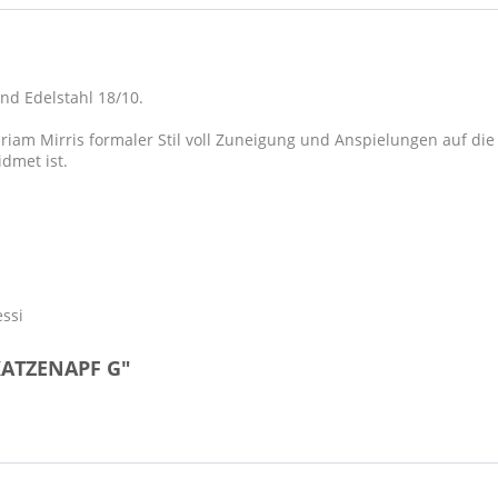
nd Edelstahl 18/10.
riam Mirris formaler Stil voll Zuneigung und Anspielungen auf die 
dmet ist.
essi
KATZENAPF G"