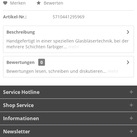
Merken
Bewerten
Artikel-Nr.:
5710441295969
Beschreibung
Handgefertigt in einer speziellen Glasbläsertechnik, bei der
mehrere Schichten farbiger...
mehr
Bewertungen
0
Bewertungen lesen, schreiben und diskutieren...
mehr
Service Hotline
Shop Service
Informationen
Newsletter