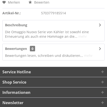
Merken
Bewerten
Artikel-Nr.:
5703779185514
Beschreibung
Die Omaggio Nuovo Serie von Kähler ist sowohl eine
Erneuerung als auch eine Hommage an die...
mehr
Bewertungen
0
Bewertungen lesen, schreiben und diskutieren...
mehr
Service Hotline
Shop Service
Informationen
Newsletter