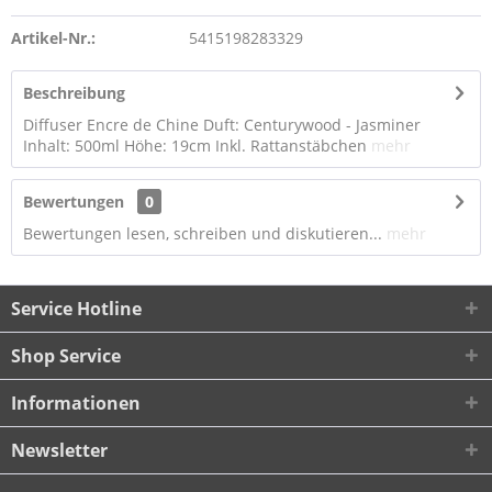
Artikel-Nr.:
5415198283329
Beschreibung
Diffuser Encre de Chine Duft: Centurywood - Jasminer
Inhalt: 500ml Höhe: 19cm Inkl. Rattanstäbchen
mehr
Bewertungen
0
Bewertungen lesen, schreiben und diskutieren...
mehr
Service Hotline
Shop Service
Informationen
Newsletter