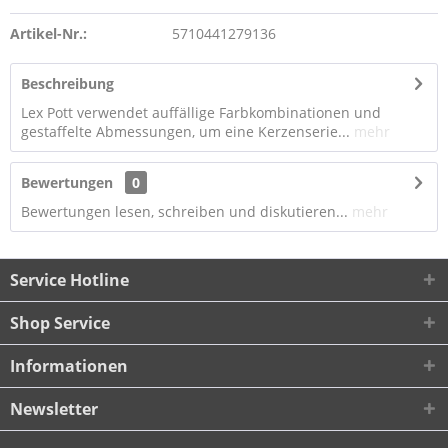
Artikel-Nr.:
5710441279136
Beschreibung
Lex Pott verwendet auffällige Farbkombinationen und
gestaffelte Abmessungen, um eine Kerzenserie...
mehr
Bewertungen
0
Bewertungen lesen, schreiben und diskutieren...
mehr
Service Hotline
Shop Service
Informationen
Newsletter