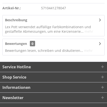
Artikel-Nr.:
5710441278047
Beschreibung
Lex Pott verwendet auffällige Farbkombinationen und
gestaffelte Abmessungen, um eine Kerzenserie...
mehr
Bewertungen
0
Bewertungen lesen, schreiben und diskutieren...
mehr
Service Hotline
Shop Service
Informationen
Newsletter