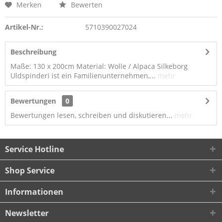
Merken
Bewerten
Artikel-Nr.:
5710390027024
Beschreibung
Maße: 130 x 200cm Material: Wolle / Alpaca Silkeborg
Uldspinderi ist ein Familienunternehmen,...
mehr
Bewertungen
0
Bewertungen lesen, schreiben und diskutieren...
mehr
Service Hotline
Shop Service
Informationen
Newsletter