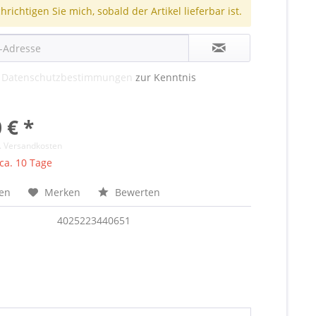
richtigen Sie mich, sobald der Artikel lieferbar ist.
e
Datenschutzbestimmungen
zur Kenntnis
 € *
l. Versandkosten
 ca. 10 Tage
hen
Merken
Bewerten
4025223440651