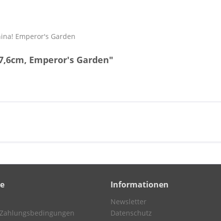
"
ina! Emperor's Garden
 7,6cm, Emperor's Garden"
ce
Informationen
Newsletter
 Zahlungsbedingungen
Datenschutz