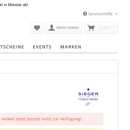
kt in Münster ab!
Service/Hilfe
Mein Konto
0,00 € *
TSCHEINE
EVENTS
MARKEN
 Artikel steht derzeit nicht zur Verfügung!