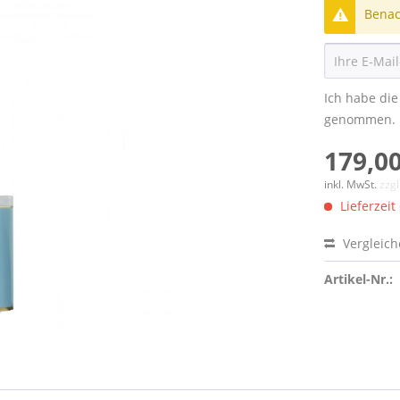
Benach
Ich habe di
genommen.
179,00
inkl. MwSt.
zzg
Lieferzeit
Vergleic
Artikel-Nr.: