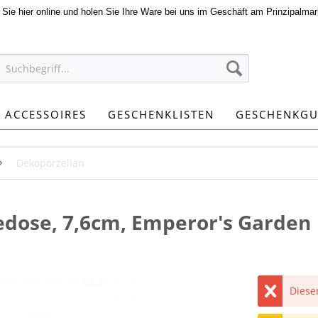
n Sie hier online und holen Sie Ihre Ware bei uns im Geschäft am Prinzipalmar
ACCESSOIRES
GESCHENKLISTEN
GESCHENKGU
Dekoporzellan
edose, 7,6cm, Emperor's Garden
Dieser