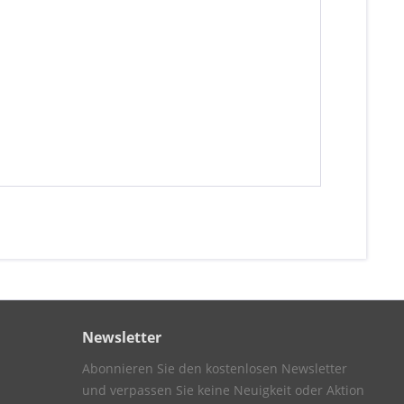
Newsletter
Abonnieren Sie den kostenlosen Newsletter
und verpassen Sie keine Neuigkeit oder Aktion