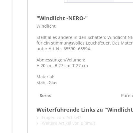
"Windlicht -NERO-"
Windlicht
Stellt alles andere in den Schatten: Windlicht
für ein stimmungsvolles Leuchtfeuer. Das Mater
unter Art-Nr. 65590- 65594.
Abmessungen/Volumen:
H 20 cm, B 27 cm, T 27 cm
Material:
Stahl, Glas
Serie:
Pure
Weiterführende Links zu "Windlich
Fragen zum Artikel?
Weitere Artikel von Blomus