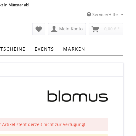
kt in Münster ab!
Service/Hilfe
Mein Konto
0,00 € *
TSCHEINE
EVENTS
MARKEN
 Artikel steht derzeit nicht zur Verfügung!