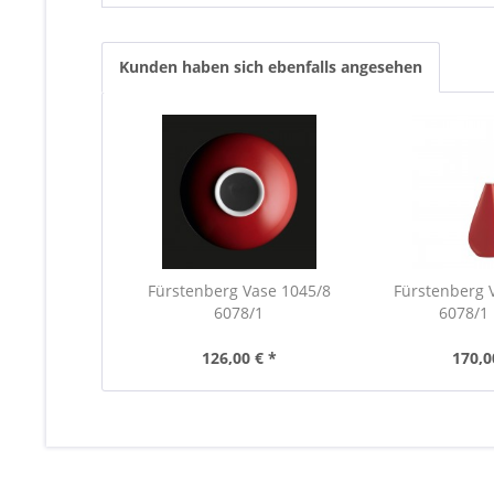
Kunden haben sich ebenfalls angesehen
Fürstenberg Vase 1045/8
Fürstenberg 
6078/1
6078/1 
126,00 € *
170,0