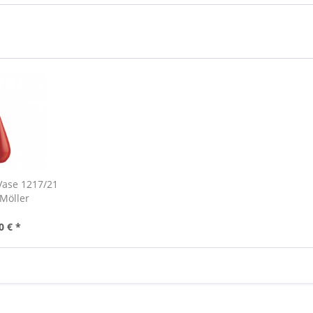
Vase 1217/21
Möller
0 € *