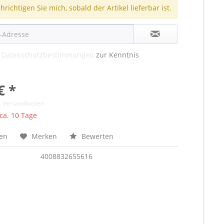
richtigen Sie mich, sobald der Artikel lieferbar ist.
e
Datenschutzbestimmungen
zur Kenntnis
€ *
l. Versandkosten
 ca. 10 Tage
hen
Merken
Bewerten
4008832655616