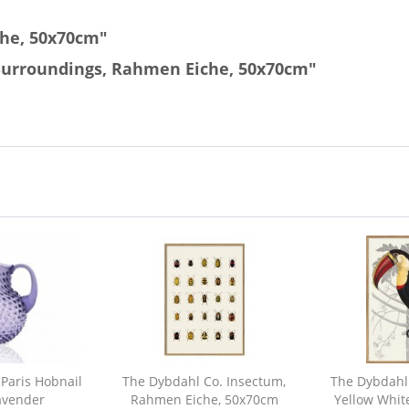
che, 50x70cm"
 Surroundings, Rahmen Eiche, 50x70cm"
Paris Hobnail
The Dybdahl Co. Insectum,
The Dybdahl 
lavender
Rahmen Eiche, 50x70cm
Yellow Whit