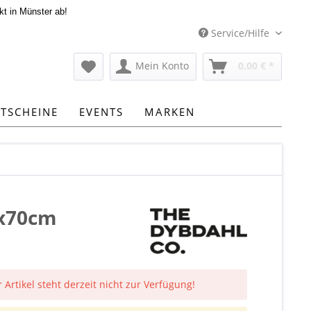
kt in Münster ab!
Service/Hilfe
Mein Konto
0,00 € *
TSCHEINE
EVENTS
MARKEN
0x70cm
 Artikel steht derzeit nicht zur Verfügung!