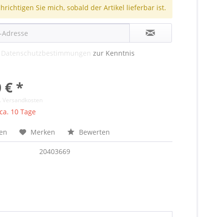
richtigen Sie mich, sobald der Artikel lieferbar ist.
e
Datenschutzbestimmungen
zur Kenntnis
 € *
l. Versandkosten
 ca. 10 Tage
hen
Merken
Bewerten
20403669