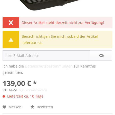
Dieser Artikel steht derzeit nicht zur Verfügung!
Benachrichtigen Sie mich, sobald der Artikel
lieferbar ist.
Ich habe die
Datenschutzbestimmungen
zur Kenntnis
genommen.
139,00 € *
inkl. MwSt.
zzgl. Versandkosten
Lieferzeit ca. 10 Tage
Merken
Bewerten