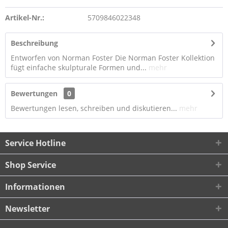
Artikel-Nr.:
5709846022348
Beschreibung
Entworfen von Norman Foster Die Norman Foster Kollektion
fügt einfache skulpturale Formen und...
mehr
Bewertungen
0
Bewertungen lesen, schreiben und diskutieren...
mehr
Service Hotline
Shop Service
Informationen
Newsletter