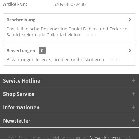
Artikel-Nr.:
5709846022430
Beschreibung
Das italienische Designerduo Daniel Debiasi und Federico
Sandri kreierte die Collar Kollektion...
mehr
Bewertungen
0
Bewertungen lesen, schreiben und diskutieren...
mehr
Service Hotline
Shop Service
Informationen
Newsletter
* Alle Preise inkl. gesetzl. Mehrwertsteuer zzgl.
Versandkosten
und ggf.