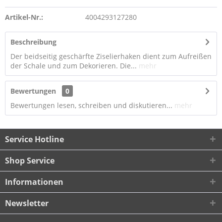
Artikel-Nr.:
4004293127280
Beschreibung
Der beidseitig geschärfte Ziselierhaken dient zum Aufreißen
der Schale und zum Dekorieren. Die...
mehr
Bewertungen
0
Bewertungen lesen, schreiben und diskutieren...
mehr
Service Hotline
Shop Service
Informationen
Newsletter