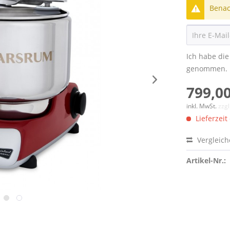
Benach
Ich habe di
genommen.
799,00
inkl. MwSt.
zzg
Lieferzeit
Vergleic
Artikel-Nr.: