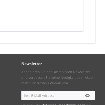
Newsletter
Abonnieren Sie den kostenlosen Newsletter
und verpassen Sie keine Neuigkeit oder Aktion
mehr von Kösters Wohnkultur.