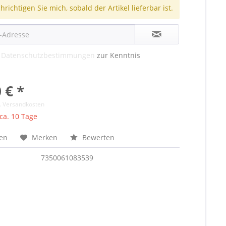
richtigen Sie mich, sobald der Artikel lieferbar ist.
e
Datenschutzbestimmungen
zur Kenntnis
 € *
l. Versandkosten
 ca. 10 Tage
hen
Merken
Bewerten
7350061083539