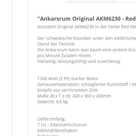
"Ankarsrum Original AKM6230 - Red
Assistent Original AKM6230 in der Farbe Red Met
Der schwedische Klassiker unter den elektrisch
Stand der Technik.
Die Ankarsrum kann, was kaum eine andere Küch
pro Minute Zutaten mixen.
Vielseitig, leistungsfähig und zuverlässig.
1500 Watt (2 PS) starker Motor
Gehäusematerialien: schlagfester Kunststoff / M
Knöpfe aus verchromten Zink
Maße (B x T x H): 268 x 360 x 400mm
Gewicht: 8,6 kg
Lieferumfang:
7 Ltr.- Edelstahlschüssel
Edelstahlknethaken