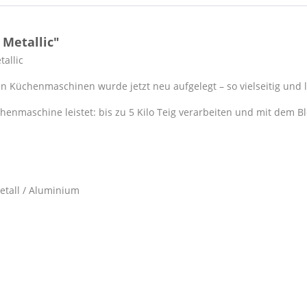
 Metallic"
allic
en Küchenmaschinen wurde jetzt neu aufgelegt – so vielseitig un
enmaschine leistet: bis zu 5 Kilo Teig verarbeiten und mit dem 
etall / Aluminium