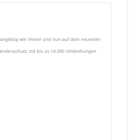
d langlebig wie immer und nun auf dem neuesten
Blenderaufsatz mit bis zu 14.000 Umdrehungen