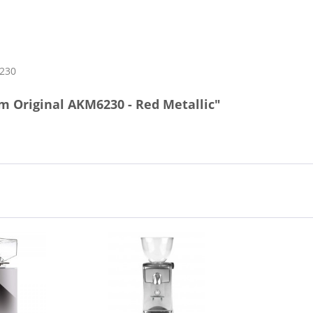
230
m Original AKM6230 - Red Metallic"