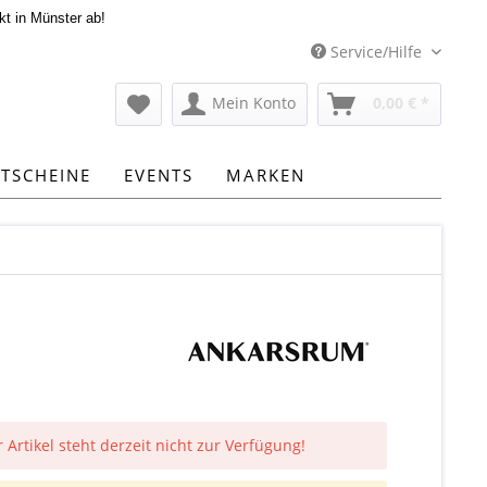
kt in Münster ab!
Service/Hilfe
Mein Konto
0,00 € *
TSCHEINE
EVENTS
MARKEN
 Artikel steht derzeit nicht zur Verfügung!