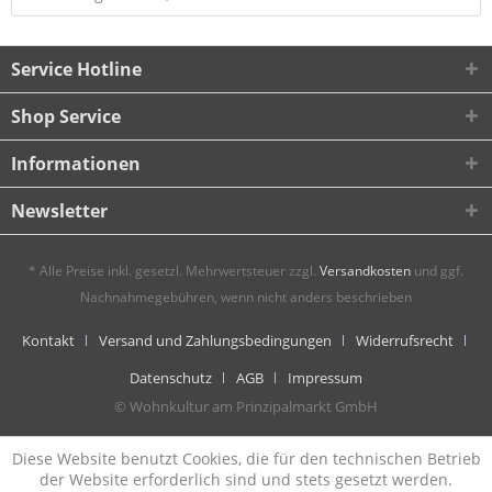
Service Hotline
Shop Service
Informationen
Newsletter
* Alle Preise inkl. gesetzl. Mehrwertsteuer zzgl.
Versandkosten
und ggf.
Nachnahmegebühren, wenn nicht anders beschrieben
Kontakt
Versand und Zahlungsbedingungen
Widerrufsrecht
Datenschutz
AGB
Impressum
© Wohnkultur am Prinzipalmarkt GmbH
Diese Website benutzt Cookies, die für den technischen Betrieb
der Website erforderlich sind und stets gesetzt werden.