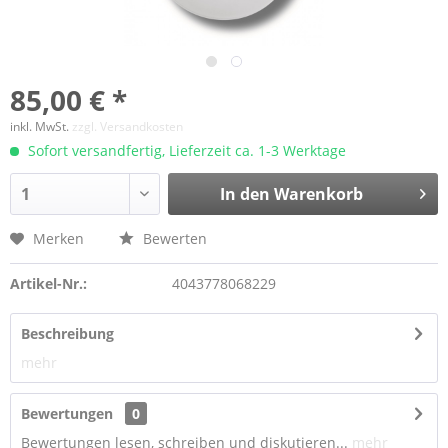
85,00 € *
inkl. MwSt.
zzgl. Versandkosten
Sofort versandfertig, Lieferzeit ca. 1-3 Werktage
In den Warenkorb
Merken
Bewerten
Artikel-Nr.:
4043778068229
Beschreibung
mehr
Bewertungen
0
Bewertungen lesen, schreiben und diskutieren...
mehr