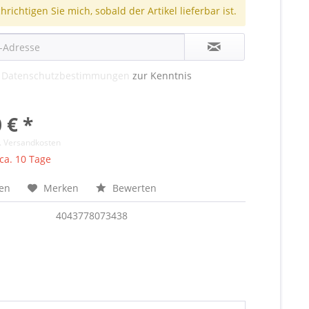
richtigen Sie mich, sobald der Artikel lieferbar ist.
e
Datenschutzbestimmungen
zur Kenntnis
 € *
l. Versandkosten
 ca. 10 Tage
hen
Merken
Bewerten
4043778073438