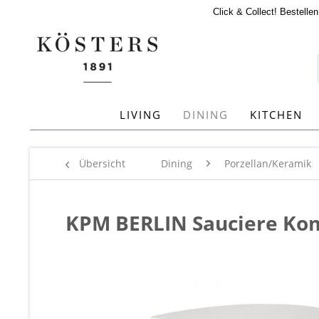
Click & Collect! Bestelle
LIVING
DINING
KITCHEN
Übersicht
Dining
Porzellan/Keramik
KPM BERLIN Sauciere Ko