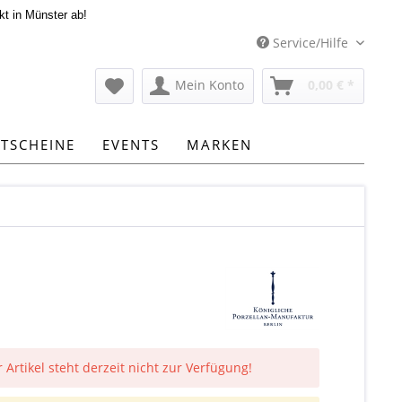
kt in Münster ab!
Service/Hilfe
Mein Konto
0,00 € *
TSCHEINE
EVENTS
MARKEN
 Artikel steht derzeit nicht zur Verfügung!