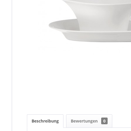
Beschreibung
Bewertungen
0