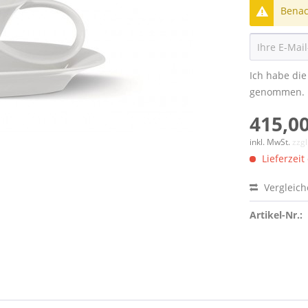
Benach
Ich habe di
genommen.
415,00
inkl. MwSt.
zzg
Lieferzeit
Vergleic
Artikel-Nr.: