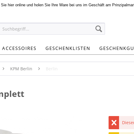
n Sie hier online und holen Sie Ihre Ware bei uns im Geschäft am Prinzipalmar
ACCESSOIRES
GESCHENKLISTEN
GESCHENKGU
KPM Berlin
Berlin
mplett
Dieser