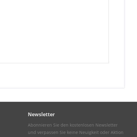
Newsletter
Abonnieren Sie den kostenlosen Newsletter
und verpassen Sie keine Neuigkeit oder Aktion