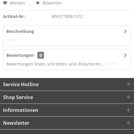
Merken
Bewerten
Artikel-Nr.:
4043778061572
Beschreibung
mehr
Bewertungen
0
Bewertungen lesen, schreiben und diskutieren...
mehr
Service Hotline
Shop Service
Informationen
Newsletter