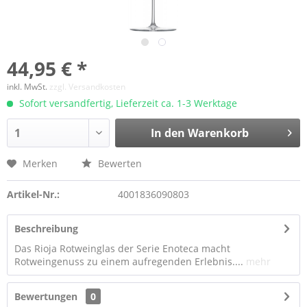
44,95 € *
inkl. MwSt.
zzgl. Versandkosten
Sofort versandfertig, Lieferzeit ca. 1-3 Werktage
In den Warenkorb
Merken
Bewerten
Artikel-Nr.:
4001836090803
Beschreibung
Das Rioja Rotweinglas der Serie Enoteca macht
Rotweingenuss zu einem aufregenden Erlebnis....
mehr
Bewertungen
0