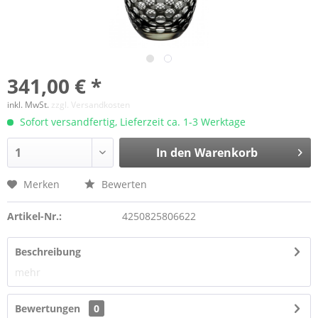
341,00 € *
inkl. MwSt.
zzgl. Versandkosten
Sofort versandfertig, Lieferzeit ca. 1-3 Werktage
In den Warenkorb
Merken
Bewerten
Artikel-Nr.:
4250825806622
Beschreibung
mehr
Bewertungen
0