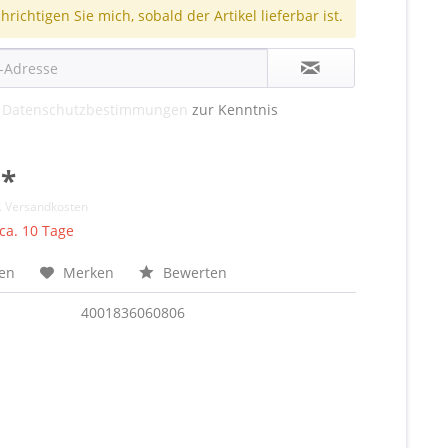
richtigen Sie mich, sobald der Artikel lieferbar ist.
e
Datenschutzbestimmungen
zur Kenntnis
 *
l. Versandkosten
 ca. 10 Tage
hen
Merken
Bewerten
4001836060806