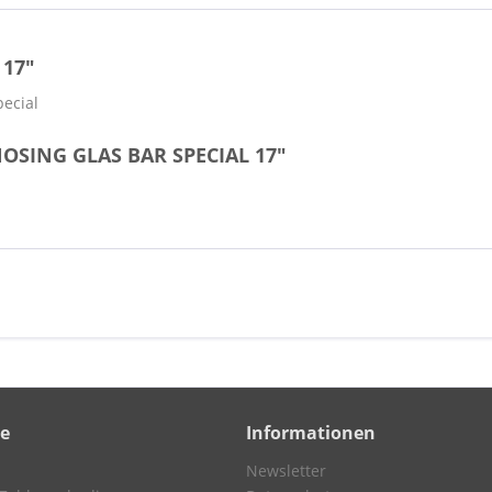
 17"
pecial
NOSING GLAS BAR SPECIAL 17"
ce
Informationen
Newsletter