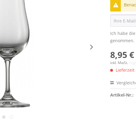
Benach
Ich habe di
genommen.
8,95 €
inkl. MwSt.
zzg
Lieferzeit
Vergleic
Artikel-Nr.: