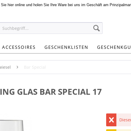
n Sie hier online und holen Sie Ihre Ware bei uns im Geschäft am Prinzipalmar
ACCESSOIRES
GESCHENKLISTEN
GESCHENKGU
wiesel
Bar Special
ING GLAS BAR SPECIAL 17
Dieser