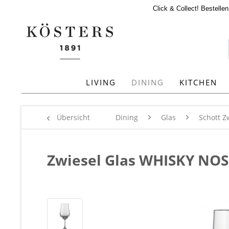
Click & Collect! Bestelle
LIVING
DINING
KITCHEN
Übersicht
Dining
Glas
Schott Z
Zwiesel Glas WHISKY NOS