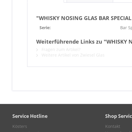
"WHISKY NOSING GLAS BAR SPECIAL
Serie:
Bar S
Weiterführende Links zu "WHISKY 
Fragen zum Artikel?
Weitere Artikel von Zwiesel Glas
Service Hotline
Shop Servi
Kösters
Kontakt