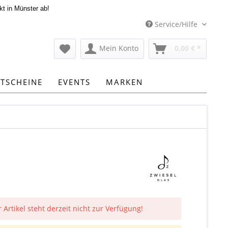
kt in Münster ab!
Service/Hilfe
Mein Konto
0,00 € *
TSCHEINE
EVENTS
MARKEN
 Artikel steht derzeit nicht zur Verfügung!