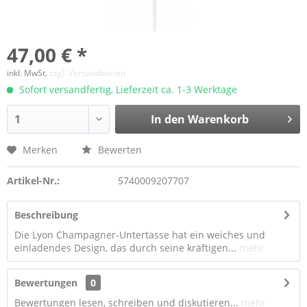
47,00 € *
inkl. MwSt.
zzgl. Versandkosten
Sofort versandfertig, Lieferzeit ca. 1-3 Werktage
In den Warenkorb
Merken
Bewerten
Artikel-Nr.:
5740009207707
Beschreibung
Die Lyon Champagner-Untertasse hat ein weiches und
einladendes Design, das durch seine kräftigen...
mehr
Bewertungen
0
Bewertungen lesen, schreiben und diskutieren...
mehr