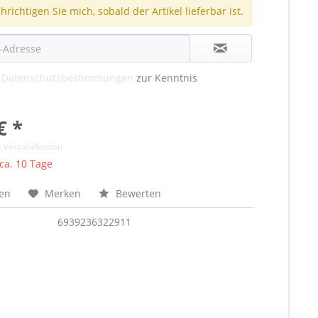
richtigen Sie mich, sobald der Artikel lieferbar ist.
e
Datenschutzbestimmungen
zur Kenntnis
€ *
l. Versandkosten
 ca. 10 Tage
hen
Merken
Bewerten
6939236322911