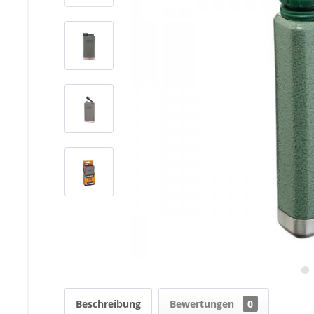
Beschreibung
Bewertungen
0