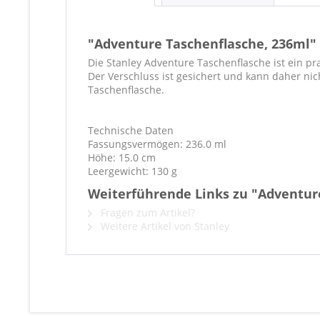
"Adventure Taschenflasche, 236ml"
Die Stanley Adventure Taschenflasche ist ein pr
Der Verschluss ist gesichert und kann daher nic
Taschenflasche.
Technische Daten
Fassungsvermögen: 236.0 ml
Höhe: 15.0 cm
Leergewicht: 130 g
Weiterführende Links zu "Adventur
Fragen zum Artikel?
Weitere Artikel von Stanley