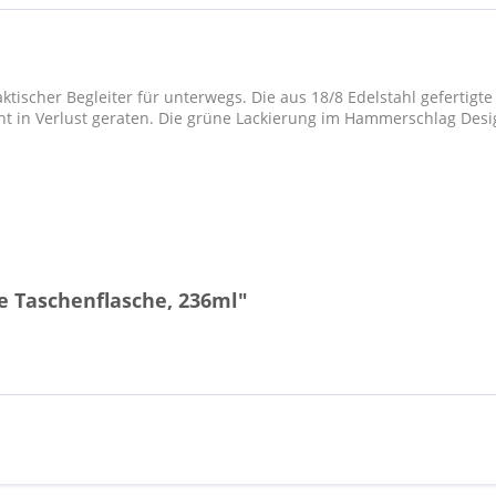
aktischer Begleiter für unterwegs. Die aus 18/8 Edelstahl gefertig
ht in Verlust geraten. Die grüne Lackierung im Hammerschlag Desi
e Taschenflasche, 236ml"