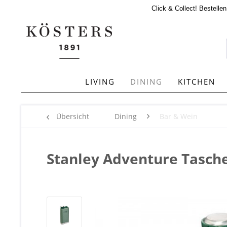
Click & Collect! Bestelle
LIVING
DINING
KITCHEN
Übersicht
Dining
Bar & Wein
Stanley Adventure Tasch