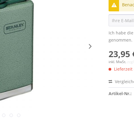
Benach
Ich habe di
genommen.
23,95 
inkl. MwSt.
zzg
Lieferzeit
Vergleic
Artikel-Nr.: