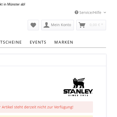
kt in Münster ab!
Service/Hilfe
Mein Konto
0,00 € *
TSCHEINE
EVENTS
MARKEN
 Artikel steht derzeit nicht zur Verfügung!