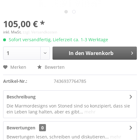
105,00 € *
inkl. MwSt.
zzgl. Versandkosten
Sofort versandfertig, Lieferzeit ca. 1-3 Werktage
In den Warenkorb
Merken
Bewerten
Artikel-Nr.:
7436937764785
Beschreibung
Die Marmordesigns von Stoned sind so konzipiert, dass sie
ein Leben lang halten, aber es gibt...
mehr
Bewertungen
0
Bewertungen lesen, schreiben und diskutieren...
mehr