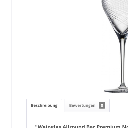
Beschreibung
Bewertungen
0
"Weinglas Allround Bar Premium No