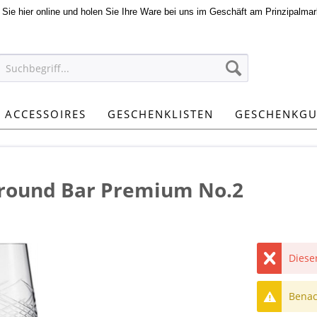
n Sie hier online und holen Sie Ihre Ware bei uns im Geschäft am Prinzipalmar
ACCESSOIRES
GESCHENKLISTEN
GESCHENKGU
llround Bar Premium No.2
Dieser
Benach