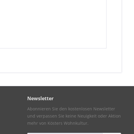
Newsletter
Abonnieren Sie den kostenlosen Newsletter
und verpassen Sie keine Neuigkeit oder Aktion
mehr von Kösters Wohnkultur.