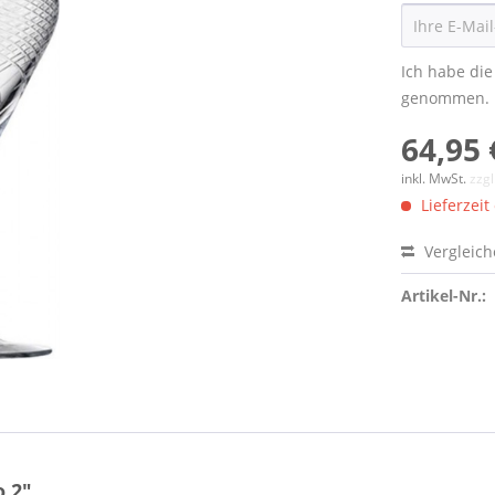
Ich habe di
genommen.
64,95 
inkl. MwSt.
zzg
Lieferzeit
Vergleic
Artikel-Nr.:
.2"