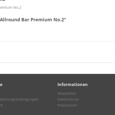
remium No.2
 Allround Bar Premium No.2"
ce
Informationen
Newsletter
 Zahlungsbedingungen
Datenschutz
ht
Impressum