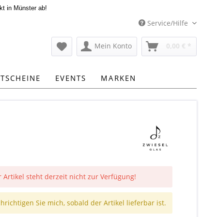
kt in Münster ab!
Service/Hilfe
Mein Konto
0,00 € *
TSCHEINE
EVENTS
MARKEN
 Artikel steht derzeit nicht zur Verfügung!
richtigen Sie mich, sobald der Artikel lieferbar ist.