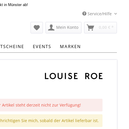
kt in Münster ab!
Service/Hilfe
Mein Konto
0,00 € *
TSCHEINE
EVENTS
MARKEN
 Artikel steht derzeit nicht zur Verfügung!
richtigen Sie mich, sobald der Artikel lieferbar ist.