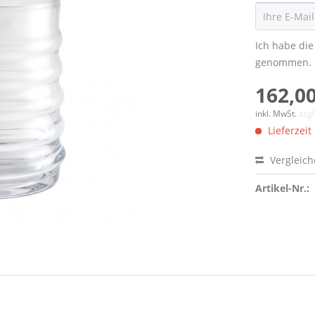
Ich habe di
genommen.
162,00
inkl. MwSt.
zzg
Lieferzeit
Vergleic
Artikel-Nr.: