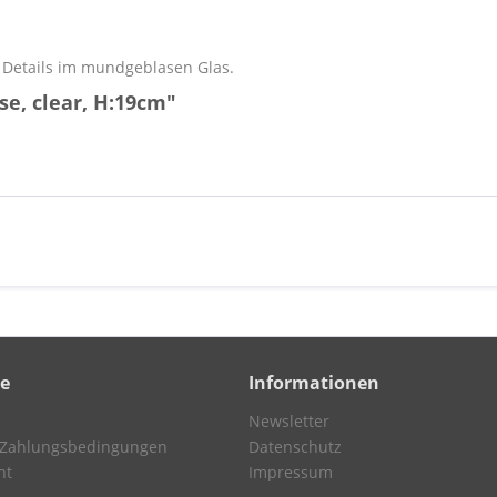
Details im mundgeblasen Glas.
e, clear, H:19cm"
ce
Informationen
Newsletter
 Zahlungsbedingungen
Datenschutz
ht
Impressum