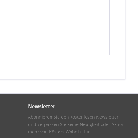
Newsletter
Abonnieren Sie den kostenlosen Newsletter
und verpassen Sie keine Neuigkeit oder Aktion
mehr von Kösters Wohnkultur.