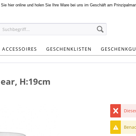
n Sie hier online und holen Sie Ihre Ware bei uns im Geschäft am Prinzipalmar
ACCESSOIRES
GESCHENKLISTEN
GESCHENKGU
lear, H:19cm
Dieser
Benach