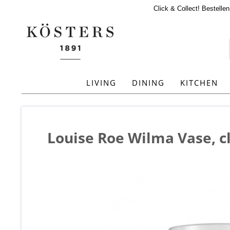
Click & Collect! Bestelle
LIVING
DINING
KITCHEN
Louise Roe Wilma Vase, c