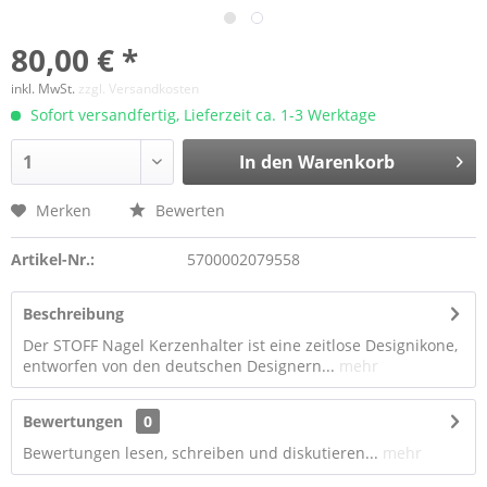
80,00 € *
inkl. MwSt.
zzgl. Versandkosten
Sofort versandfertig, Lieferzeit ca. 1-3 Werktage
In den Warenkorb
Merken
Bewerten
Artikel-Nr.:
5700002079558
Beschreibung
Der STOFF Nagel Kerzenhalter ist eine zeitlose Designikone,
entworfen von den deutschen Designern...
mehr
Bewertungen
0
Bewertungen lesen, schreiben und diskutieren...
mehr