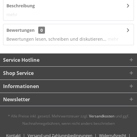
Beschreibung
mehr
Bewertungen
0
Bewertungen lesen, schreiben und diskutieren...
mehr
Service Hotline
Shop Service
Informationen
Newsletter
* Alle Preise inkl. gesetzl. Mehrwertsteuer zzgl.
Versandkosten
und ggf.
Nachnahmegebühren, wenn nicht anders beschrieben
Kontakt
Versand und Zahlungsbedingungen
Widerrufsrecht