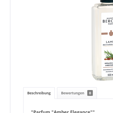
Beschreibung
Bewertungen
0
"Parfum "Amber Elegance""