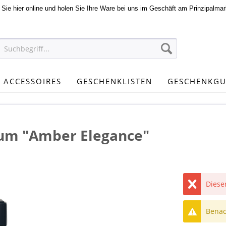
n Sie hier online und holen Sie Ihre Ware bei uns im Geschäft am Prinzipalmar
ACCESSOIRES
GESCHENKLISTEN
GESCHENKGU
fum "Amber Elegance"
Dieser
Benach