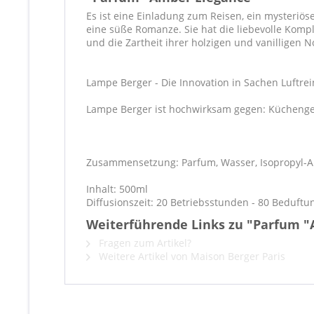
Es ist eine Einladung zum Reisen, ein mysteriös
eine süße Romanze. Sie hat die liebevolle Komp
und die Zartheit ihrer holzigen und vanilligen N
Lampe Berger - Die Innovation in Sachen Luftr
Lampe Berger ist hochwirksam gegen: Küchenge
Zusammensetzung: Parfum, Wasser, Isopropyl-Alk
Inhalt: 500ml
Diffusionszeit: 20 Betriebsstunden - 80 Beduft
Weiterführende Links zu "Parfum "
Fragen zum Artikel?
Weitere Artikel von Maison Berger Paris