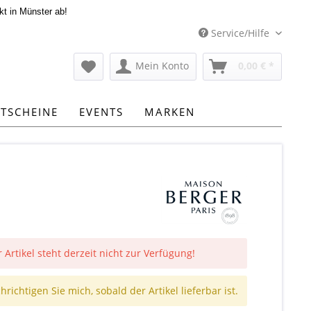
kt in Münster ab!
Service/Hilfe
Mein Konto
0,00 € *
TSCHEINE
EVENTS
MARKEN
 Artikel steht derzeit nicht zur Verfügung!
richtigen Sie mich, sobald der Artikel lieferbar ist.