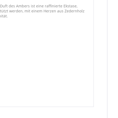
ft des Ambers ist eine raffinierte Ekstase,
rstützt werden, mit einem Herzen aus Zedernholz
ität.