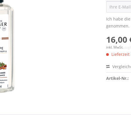
Ich habe di
genommen.
16,00 
inkl. MwSt.
zzg
Lieferzeit
Vergleic
Artikel-Nr.: