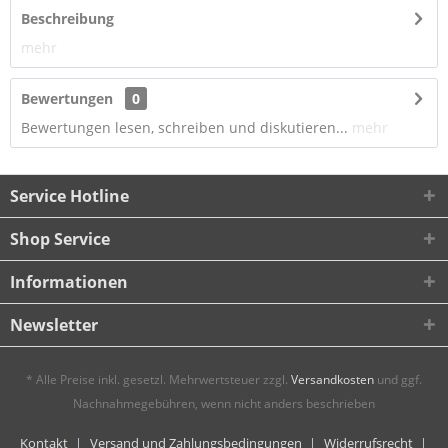
Beschreibung
mehr
Bewertungen
0
Bewertungen lesen, schreiben und diskutieren...
mehr
Service Hotline
Shop Service
Informationen
Newsletter
* Alle Preise inkl. gesetzl. Mehrwertsteuer zzgl.
Versandkosten
und ggf.
Nachnahmegebühren, wenn nicht anders beschrieben
Kontakt
Versand und Zahlungsbedingungen
Widerrufsrecht