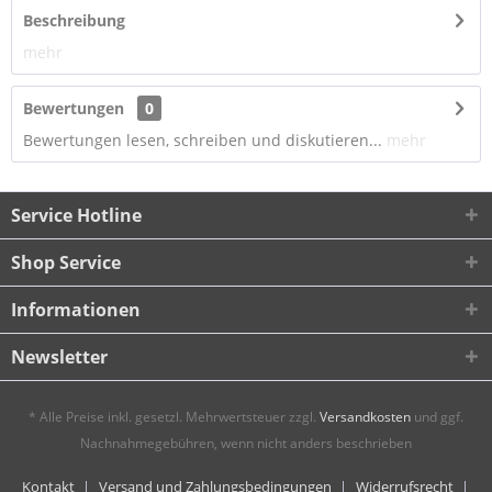
Beschreibung
mehr
Bewertungen
0
Bewertungen lesen, schreiben und diskutieren...
mehr
Service Hotline
Shop Service
Informationen
Newsletter
* Alle Preise inkl. gesetzl. Mehrwertsteuer zzgl.
Versandkosten
und ggf.
Nachnahmegebühren, wenn nicht anders beschrieben
Kontakt
Versand und Zahlungsbedingungen
Widerrufsrecht