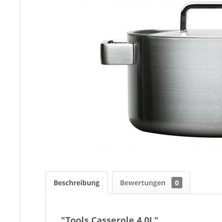
Beschreibung
Bewertungen
0
"Tools Casserole 4,0L"