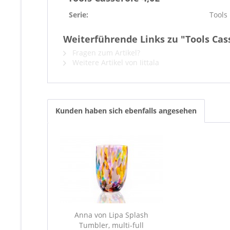
Serie:
Tools
Weiterführende Links zu "Tools Cass
Fragen zum Artikel?
Weitere Artikel von Iittala
Kunden haben sich ebenfalls angesehen
Anna von Lipa Splash
Tumbler, multi-full