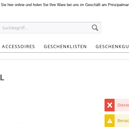
n Sie hier online und holen Sie Ihre Ware bei uns im Geschäft am Prinzipalmar
ACCESSOIRES
GESCHENKLISTEN
GESCHENKGU
0L
Dieser
Benach