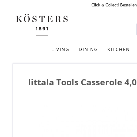
Click & Collect! Bestelle
LIVING
DINING
KITCHEN
Iittala Tools Casserole 4,