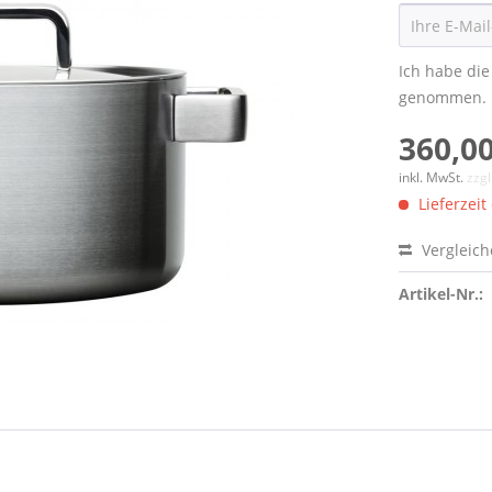
Ich habe di
genommen.
360,00
inkl. MwSt.
zzg
Lieferzeit
Vergleic
Artikel-Nr.: