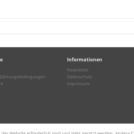
ce
Informationen
Newsletter
 Zahlungsbedingungen
Datenschutz
ht
Impressum
 der Website erforderlich sind und stets gesetzt werden. Andere C