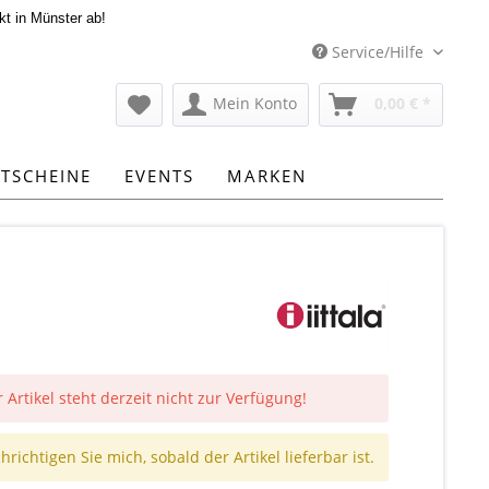
kt in Münster ab!
Service/Hilfe
Mein Konto
0,00 € *
TSCHEINE
EVENTS
MARKEN
 Artikel steht derzeit nicht zur Verfügung!
richtigen Sie mich, sobald der Artikel lieferbar ist.