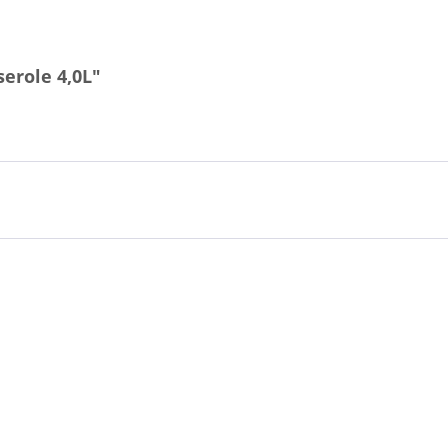
erole 4,0L"