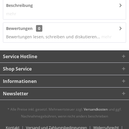
Beschreibung
mehr
Bewertungen
0
Bewertungen lesen, schreiben und diskutieren...
mehr
Service Hotline
Shop Service
Informationen
Newsletter
* Alle Preise inkl. gesetzl. Mehrwertsteuer zzgl.
Versandkosten
und ggf.
Nachnahmegebühren, wenn nicht anders beschrieben
Kontakt
Versand und Zahlungsbedingungen
Widerrufsrecht